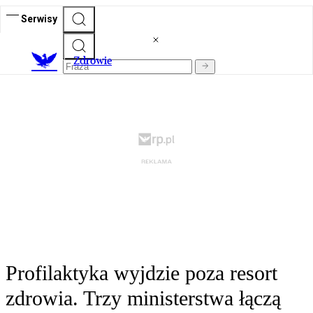
Serwisy
Z
drowie
Profilaktyka wyjdzie poza resort
zdrowia. Trzy ministerstwa łączą