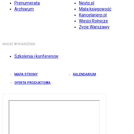
Prenumerata
Nexto.pl
Archiwum
Mała księgowość
Kancelarierp.pl
Wieści Rolnicze
Życie Warszawy
NASZE WYDARZENIA
Szkolenia i konferencje
MAPA STRONY
KALENDARIUM
OFERTA PRODUKTOWA