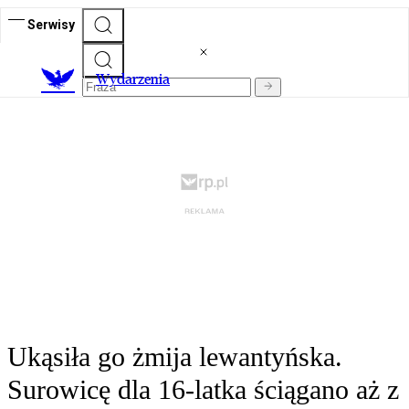
Serwisy
Wydarzenia
Ukąsiła go żmija lewantyńska.
Surowicę dla 16-latka ściągano aż z