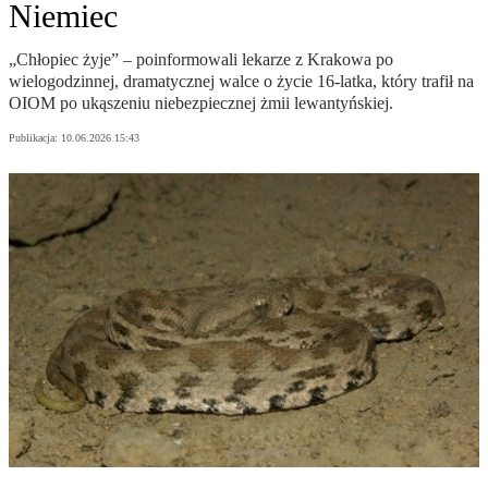
Niemiec
„Chłopiec żyje” – poinformowali lekarze z Krakowa po
wielogodzinnej, dramatycznej walce o życie 16-latka, który trafił na
OIOM po ukąszeniu niebezpiecznej żmii lewantyńskiej.
Publikacja:
10.06.2026 15:43