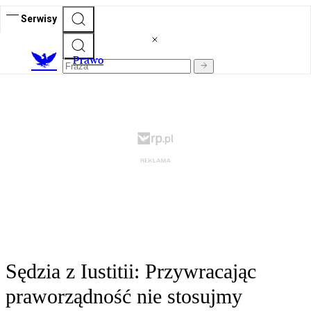
Serwisy
Prawo
Sędzia z Iustitii: Przywracając
praworządność nie stosujmy