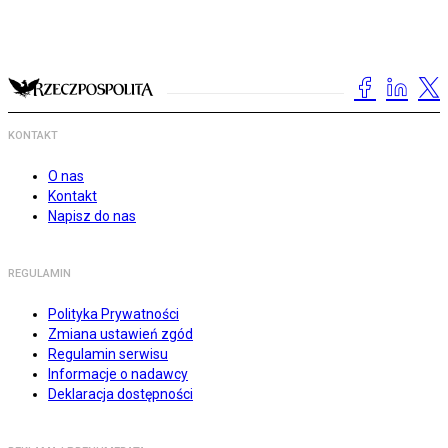
KONTAKT
O nas
Kontakt
Napisz do nas
REGULAMIN
Polityka Prywatności
Zmiana ustawień zgód
Regulamin serwisu
Informacje o nadawcy
Deklaracja dostępności