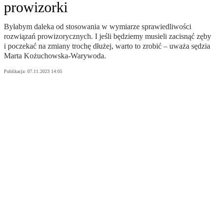
prowizorki
Byłabym daleka od stosowania w wymiarze sprawiedliwości
rozwiązań prowizorycznych. I jeśli będziemy musieli zacisnąć zęby
i poczekać na zmiany trochę dłużej, warto to zrobić – uważa sędzia
Marta Kożuchowska-Warywoda.
Publikacja:
07.11.2023 14:05