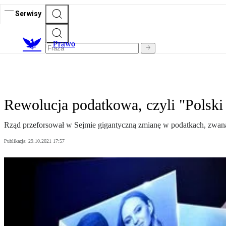
Serwisy
Prawo
Rewolucja podatkowa, czyli "Polski
Rząd przeforsował w Sejmie gigantyczną zmianę w podatkach, zwan
Publikacja:
29.10.2021 17:57