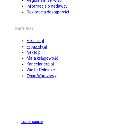
Regulamin serwisu
Informacje o nadawcy
Deklaracja dostępności
PARTNERZY
E-kiosk.pl
E-gazety.pl
Nexto.pl
Mała księgowość
Kancelarierp.pl
Wieści Rolnicze
Życie Warszawy
KALENDARIUM