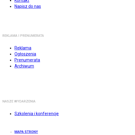
Kontakt
Napisz do nas
REKLAMA I PRENUMERATA
Reklama
Ogłoszenia
Prenumerata
Archiwum
NASZE WYDARZENIA
Szkolenia i konferencje
MAPA STRONY