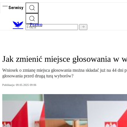
Serwisy
Prawo
Jak zmienić miejsce głosowania w w
Wniosek o zmianę miejsca głosowania można składać już na 44 dni p
głosowania przed drugą turą wyborów?
Publikacja:
09.05.2025 09:06