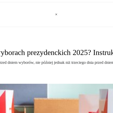
yborach prezydenckich 2025? Instru
rzed dniem wyborów, nie później jednak niż trzeciego dnia przed dni