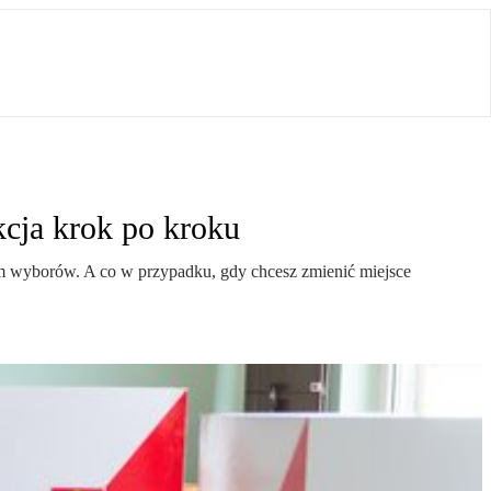
kcja krok po kroku
em wyborów. A co w przypadku, gdy chcesz zmienić miejsce