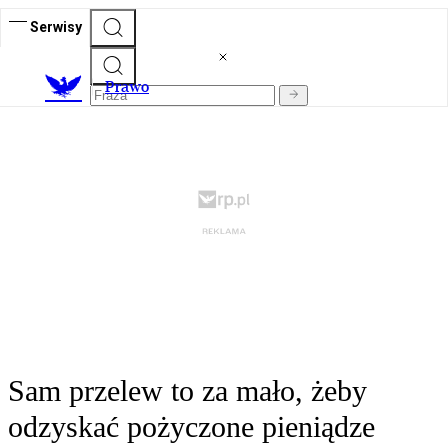
Serwisy
Prawo
Sam przelew to za mało, żeby
odzyskać pożyczone pieniądze