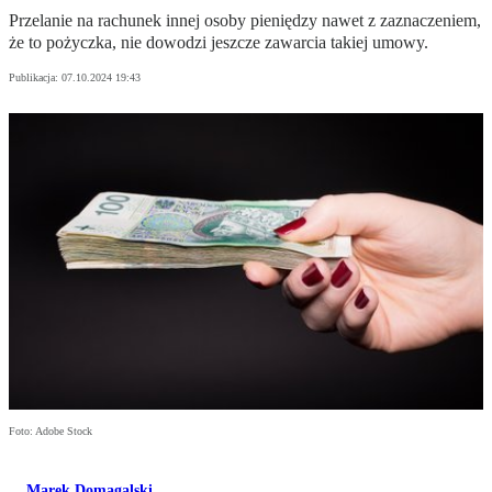
Przelanie na rachunek innej osoby pieniędzy nawet z zaznaczeniem,
że to pożyczka, nie dowodzi jeszcze zawarcia takiej umowy.
Publikacja:
07.10.2024 19:43
Foto: Adobe Stock
Marek Domagalski