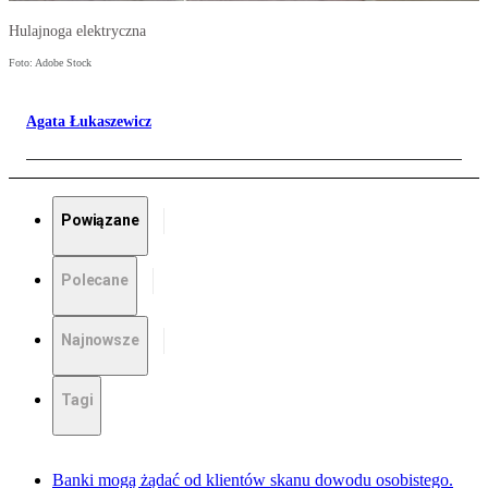
Hulajnoga elektryczna
Foto: Adobe Stock
Agata Łukaszewicz
Powiązane
Polecane
Najnowsze
Tagi
Banki mogą żądać od klientów skanu dowodu osobistego.