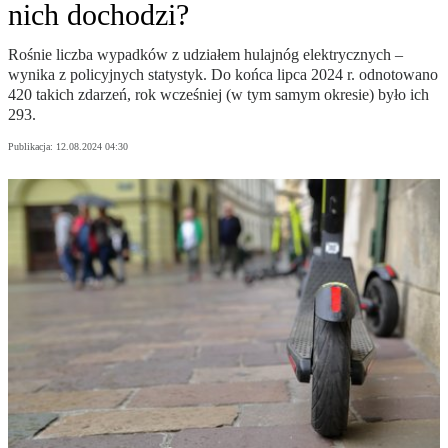
nich dochodzi?
Rośnie liczba wypadków z udziałem hulajnóg elektrycznych –
wynika z policyjnych statystyk. Do końca lipca 2024 r. odnotowano
420 takich zdarzeń, rok wcześniej (w tym samym okresie) było ich
293.
Publikacja:
12.08.2024 04:30