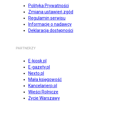
Polityka Prywatności
Zmiana ustawień zgód
Regulamin serwisu
Informacje o nadawcy
Deklaracja dostępności
PARTNERZY
E-kiosk.pl
E-gazety.pl
Nexto.pl
Mała księgowość
Kancelarierp.pl
Wieści Rolnicze
Życie Warszawy