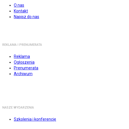
O nas
Kontakt
Napisz do nas
REKLAMA I PRENUMERATA
Reklama
Ogłoszenia
Prenumerata
Archiwum
NASZE WYDARZENIA
Szkolenia i konferencje