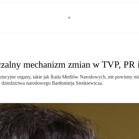
zczalny mechanizm zmian w TVP, PR 
stytucyjne organy, takie jak Rada Mediów Narodowych, nie powinny m
y i dziedzictwa narodowego Bartłomieja Sienkiewicza.