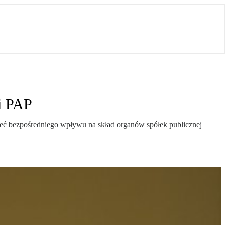
i PAP
ieć bezpośredniego wpływu na skład organów spółek publicznej