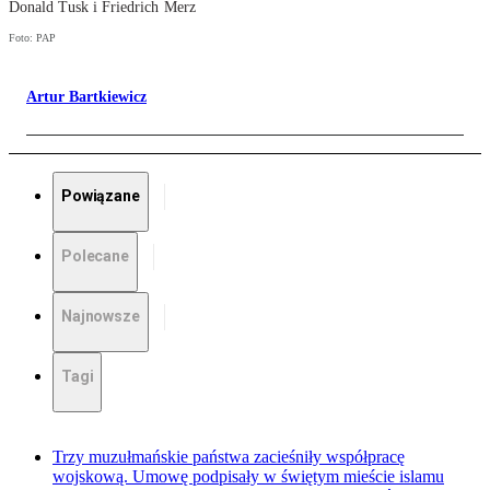
Donald Tusk i Friedrich Merz
Foto: PAP
Artur Bartkiewicz
Powiązane
Polecane
Najnowsze
Tagi
Trzy muzułmańskie państwa zacieśniły współpracę
wojskową. Umowę podpisały w świętym mieście islamu