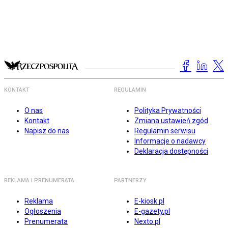
KONTAKT
REGULAMIN
O nas
Polityka Prywatności
Kontakt
Zmiana ustawień zgód
Napisz do nas
Regulamin serwisu
Informacje o nadawcy
Deklaracja dostępności
REKLAMA I PRENUMERATA
PARTNERZY
Reklama
E-kiosk.pl
Ogłoszenia
E-gazety.pl
Prenumerata
Nexto.pl