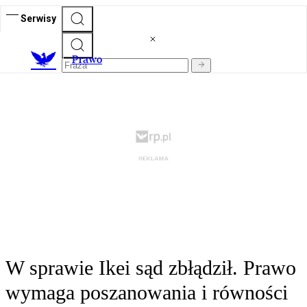
Serwisy
Prawo
W sprawie Ikei sąd zbłądził. Prawo
wymaga poszanowania i równości