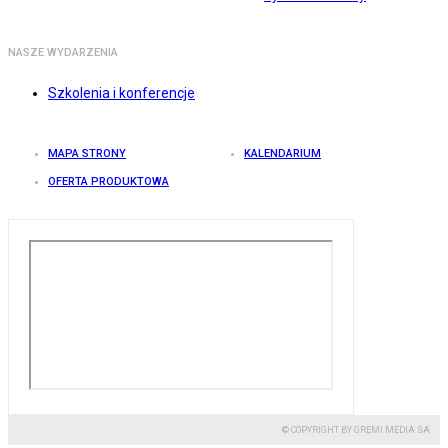
NASZE WYDARZENIA
Szkolenia i konferencje
MAPA STRONY
KALENDARIUM
OFERTA PRODUKTOWA
© COPYRIGHT BY GREMI MEDIA SA