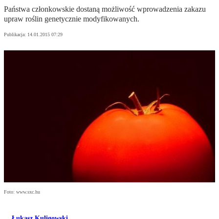
Państwa członkowskie dostaną możliwość wprowadzenia zakazu
upraw roślin genetycznie modyfikowanych.
Publikacja:
14.01.2015 07:29
Foto: www.sxc.hu
Łukasz Kuligowski