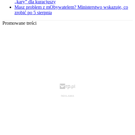
„kary” dla kuracjuszy
Masz problem z mObywatelem? Ministerstwo wskazuje, co
zrobić po 5 sierpnia
Promowane treści