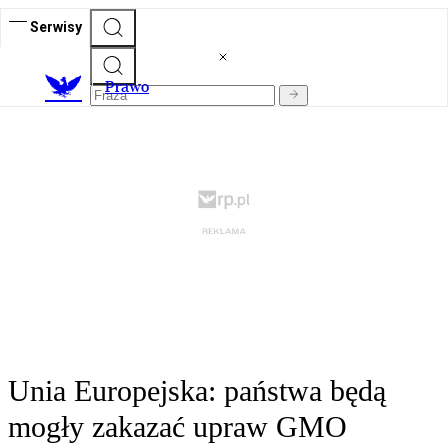
Serwisy
Prawo
Unia Europejska: państwa będą
mogły zakazać upraw GMO