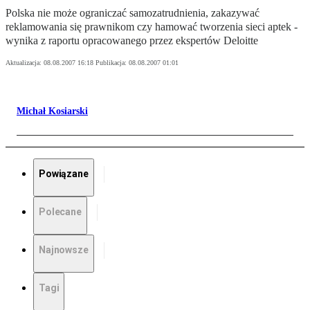
Polska nie może ograniczać samozatrudnienia, zakazywać
reklamowania się prawnikom czy hamować tworzenia sieci aptek -
wynika z raportu opracowanego przez ekspertów Deloitte
Aktualizacja:
08.08.2007 16:18
Publikacja:
08.08.2007 01:01
Michał Kosiarski
Powiązane
Polecane
Najnowsze
Tagi