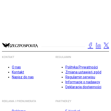
KONTAKT
REGULAMIN
O nas
Polityka Prywatności
Kontakt
Zmiana ustawień zgód
Napisz do nas
Regulamin serwisu
Informacje o nadawcy
Deklaracja dostępności
REKLAMA I PRENUMERATA
PARTNERZY