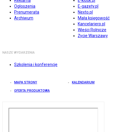
Reklama
E-kiosk.pl
Ogłoszenia
E-gazety.pl
Prenumerata
Nexto.pl
Archiwum
Mała księgowość
Kancelarierp.pl
Wieści Rolnicze
Życie Warszawy
NASZE WYDARZENIA
Szkolenia i konferencje
MAPA STRONY
KALENDARIUM
OFERTA PRODUKTOWA