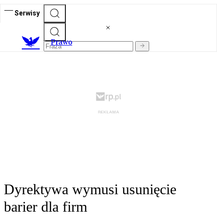
Serwisy
Prawo
Dyrektywa wymusi usunięcie
barier dla firm