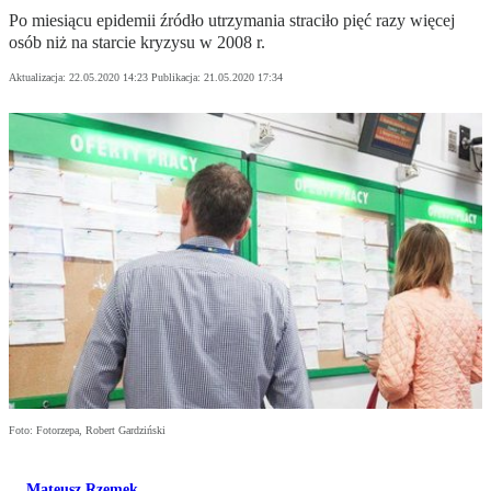
Po miesiącu epidemii źródło utrzymania straciło pięć razy więcej
osób niż na starcie kryzysu w 2008 r.
Aktualizacja:
22.05.2020 14:23
Publikacja:
21.05.2020 17:34
Foto: Fotorzepa, Robert Gardziński
Mateusz Rzemek