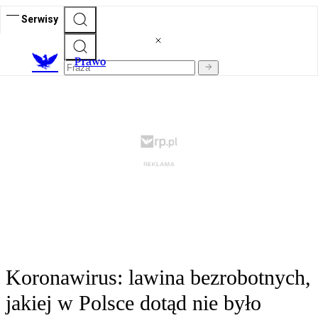
Serwisy
Prawo
Koronawirus: lawina bezrobotnych,
jakiej w Polsce dotąd nie było