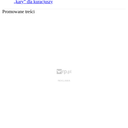
„kary” dla kuracjuszy
Promowane treści