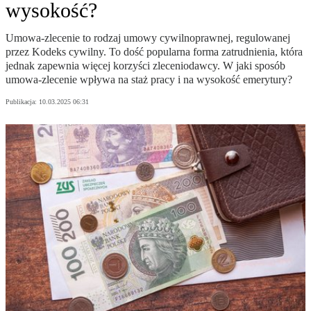
wysokość?
Umowa-zlecenie to rodzaj umowy cywilnoprawnej, regulowanej
przez Kodeks cywilny. To dość popularna forma zatrudnienia, która
jednak zapewnia więcej korzyści zleceniodawcy. W jaki sposób
umowa-zlecenie wpływa na staż pracy i na wysokość emerytury?
Publikacja:
10.03.2025 06:31