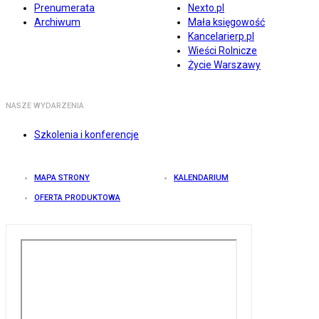
Prenumerata
Nexto.pl
Archiwum
Mała księgowość
Kancelarierp.pl
Wieści Rolnicze
Życie Warszawy
NASZE WYDARZENIA
Szkolenia i konferencje
MAPA STRONY
KALENDARIUM
OFERTA PRODUKTOWA