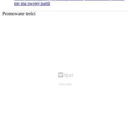
nie ma swojej partii
Promowane treści