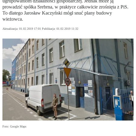
ugrupowaniom działalności gospodarczej. Jednak może ją
prowadzić spółka Srebrna, w praktyce całkowicie zrośnięta z PiS.
To dlatego Jarosław Kaczyński mógł snuć plany budowy
wieżowca.
Aktualizacja:
01.02.2019 17:01
Publikacja:
01.02.2019 11:32
Foto: Google Maps