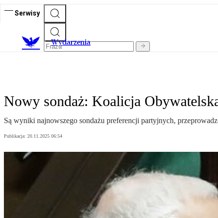
Serwisy
Wydarzenia
Nowy sondaż: Koalicja Obywatelska
Są wyniki najnowszego sondażu preferencji partyjnych, przeprowadzo
Publikacja:
20.11.2025 06:54