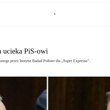
 ucieka PiS-owi
nego przez Instytut Badań Pollster dla „Super Expressu”.