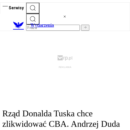
Serwisy
Wydarzenia
Rząd Donalda Tuska chce
zlikwidować CBA. Andrzej Duda