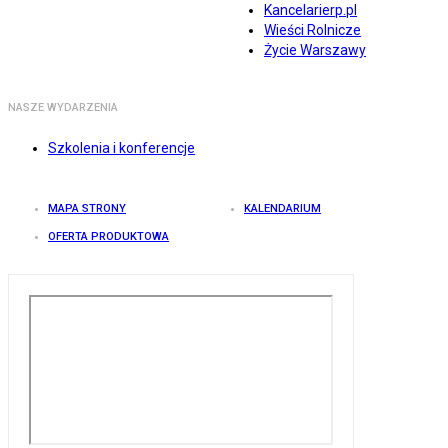
Kancelarierp.pl
Wieści Rolnicze
Życie Warszawy
NASZE WYDARZENIA
Szkolenia i konferencje
MAPA STRONY
KALENDARIUM
OFERTA PRODUKTOWA