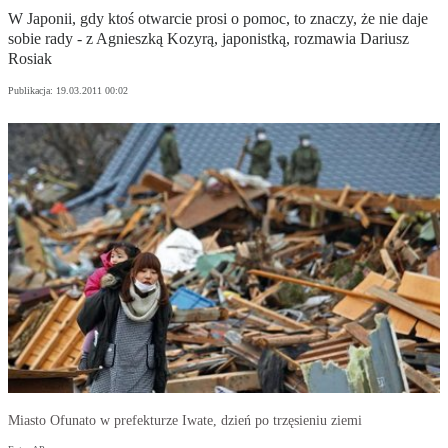
W Japonii, gdy ktoś otwarcie prosi o pomoc, to znaczy, że nie daje
sobie rady - z Agnieszką Kozyrą, japonistką, rozmawia Dariusz
Rosiak
Publikacja:
19.03.2011 00:02
Miasto Ofunato w prefekturze Iwate, dzień po trzęsieniu ziemi