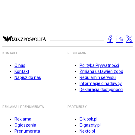
KONTAKT
REGULAMIN
O nas
Polityka Prywatności
Kontakt
Zmiana ustawień zgód
Napisz do nas
Regulamin serwisu
Informacje o nadawcy
Deklaracja dostępności
REKLAMA I PRENUMERATA
PARTNERZY
Reklama
E-kiosk.pl
Ogłoszenia
E-gazety.pl
Prenumerata
Nexto.pl