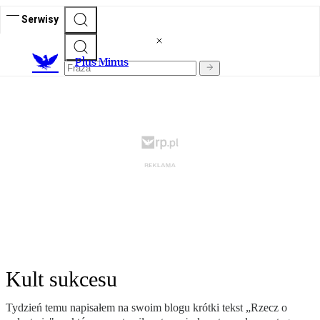
Serwisy
Plus Minus
Kult sukcesu
Tydzień temu napisałem na swoim blogu krótki tekst „Rzecz o