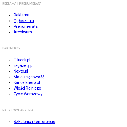
REKLAMA I PRENUMERATA
Reklama
Ogłoszenia
Prenumerata
Archiwum
PARTNERZY
E-kiosk.pl
E-gazety.pl
Nexto.pl
Mała księgowość
Kancelarierp.pl
Wieści Rolnicze
Życie Warszawy
NASZE WYDARZENIA
Szkolenia i konferencje