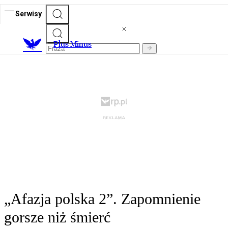
Serwisy
Plus Minus
„Afazja polska 2”. Zapomnienie
gorsze niż śmierć