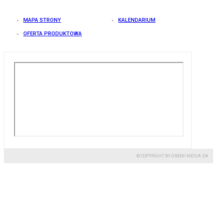
MAPA STRONY
KALENDARIUM
OFERTA PRODUKTOWA
© COPYRIGHT BY GREMI MEDIA SA