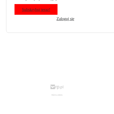
Subskrybuj teraz!
Zaloguj się