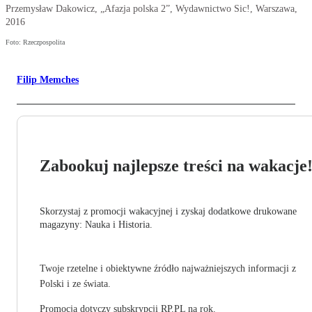
Przemysław Dakowicz, „Afazja polska 2”, Wydawnictwo Sic!, Warszawa,
2016
Foto: Rzeczpospolita
Filip Memches
Zabookuj najlepsze treści na wakacje
Skorzystaj z promocji wakacyjnej i zyskaj dodatkowe drukowane
magazyny: Nauka i Historia.
Twoje rzetelne i obiektywne źródło najważniejszych informacji z
Polski i ze świata.
Promocja dotyczy subskrypcji RP.PL na rok.