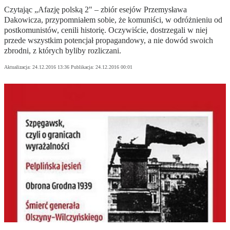
Czytając „Afazję polską 2" – zbiór esejów Przemysława
Dakowicza, przypomniałem sobie, że komuniści, w odróżnieniu od
postkomunistów, cenili historię. Oczywiście, dostrzegali w niej
przede wszystkim potencjał propagandowy, a nie dowód swoich
zbrodni, z których byliby rozliczani.
Aktualizacja:
24.12.2016 13:36
Publikacja:
24.12.2016 00:01