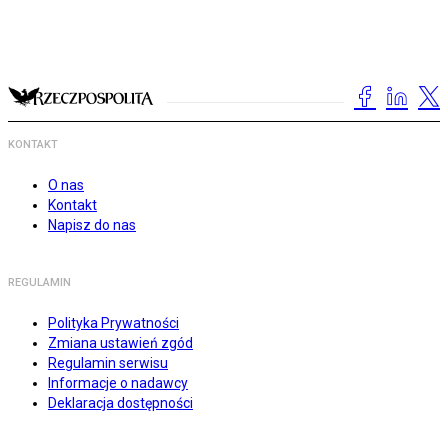
KONTAKT
O nas
Kontakt
Napisz do nas
REGULAMIN
Polityka Prywatności
Zmiana ustawień zgód
Regulamin serwisu
Informacje o nadawcy
Deklaracja dostępności