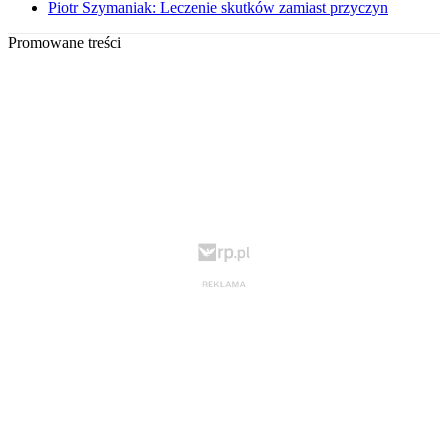
Piotr Szymaniak: Leczenie skutków zamiast przyczyn
Promowane treści