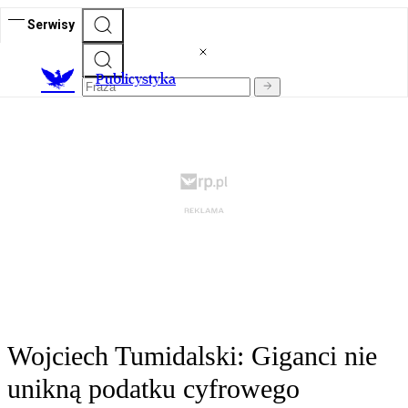
Serwisy
Publicystyka
Wojciech Tumidalski: Giganci nie
unikną podatku cyfrowego