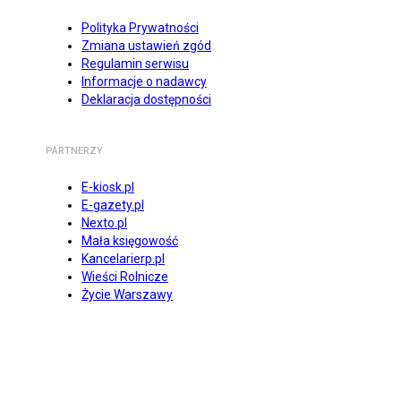
Polityka Prywatności
Zmiana ustawień zgód
Regulamin serwisu
Informacje o nadawcy
Deklaracja dostępności
PARTNERZY
E-kiosk.pl
E-gazety.pl
Nexto.pl
Mała księgowość
Kancelarierp.pl
Wieści Rolnicze
Życie Warszawy