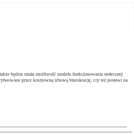
także będzie miała możliwość modelu funkcjonowania stołecznej
ybuowane przez kosztowną izbową biurokrację, czy też postawi na