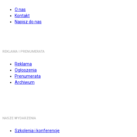
O nas
Kontakt
Napisz do nas
REKLAMA I PRENUMERATA
Reklama
Ogłoszenia
Prenumerata
Archiwum
NASZE WYDARZENIA
Szkolenia i konferencje