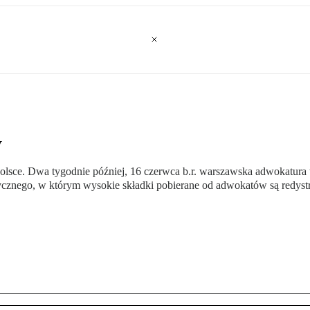
y
olsce. Dwa tygodnie później, 16 czerwca b.r. warszawska adwokatura 
ycznego, w którym wysokie składki pobierane od adwokatów są redystr