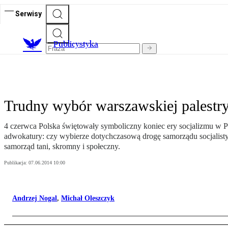
Serwisy
Publicystyka
Trudny wybór warszawskiej palestr
4 czerwca Polska świętowały symboliczny koniec ery socjalizmu w P
adwokatury: czy wybierze dotychczasową drogę samorządu socjalist
samorząd tani, skromny i społeczny.
Publikacja:
07.06.2014 10:00
Andrzej Nogal
,
Michał Oleszczyk