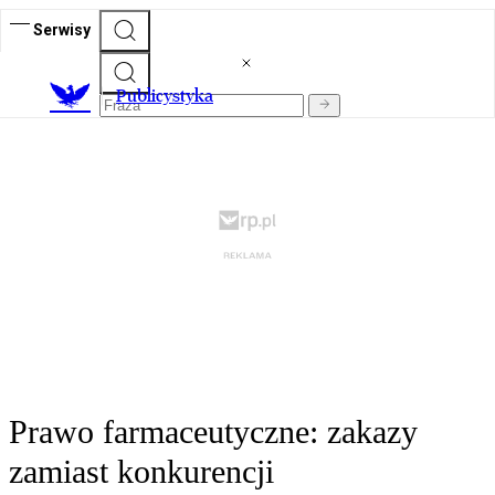
Serwisy
Publicystyka
Prawo farmaceutyczne: zakazy
zamiast konkurencji