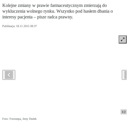
Kolejne zmiany w prawie farmaceutycznym zmierzają do
wykluczenia wolnego rynku. Wszystko pod hasłem dbania o
interesy pacjenta – pisze radca prawny.
Publikacja:
18.11.2015 08:37
1
/
2
Foto: Fotorzepa, Jerzy Dudek