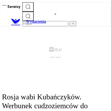
Serwisy
Wydarzenia
Rosja wabi Kubańczyków.
Werbunek cudzoziemców do