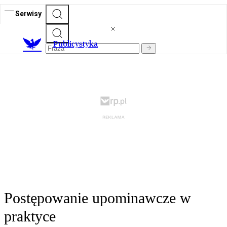
Serwisy
Publicystyka
Postępowanie upominawcze w
praktyce