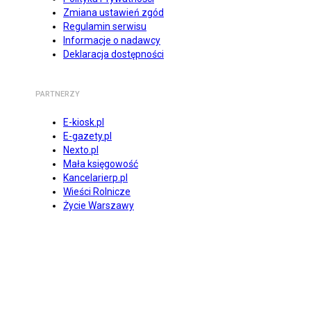
Zmiana ustawień zgód
Regulamin serwisu
Informacje o nadawcy
Deklaracja dostępności
PARTNERZY
E-kiosk.pl
E-gazety.pl
Nexto.pl
Mała księgowość
Kancelarierp.pl
Wieści Rolnicze
Życie Warszawy