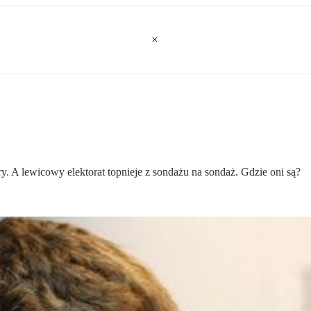
y. A lewicowy elektorat topnieje z sondażu na sondaż. Gdzie oni są?