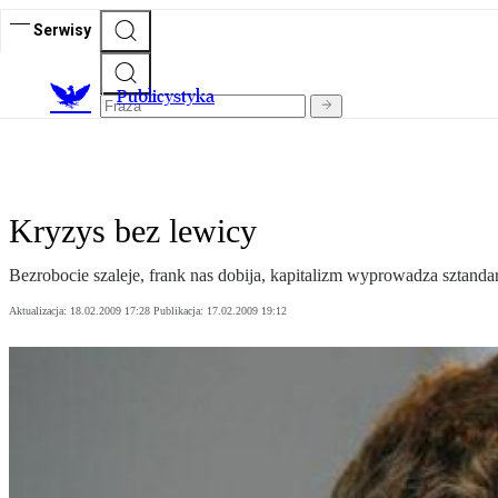
Serwisy
Publicystyka
Kryzys bez lewicy
Bezrobocie szaleje, frank nas dobija, kapitalizm wyprowadza sztandar
Aktualizacja:
18.02.2009 17:28
Publikacja:
17.02.2009 19:12