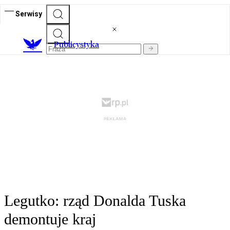
Serwisy
Publicystyka
Legutko: rząd Donalda Tuska
demontuje kraj