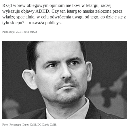
Rząd wbrew obiegowym opiniom nie tkwi w letargu, raczej
wykazuje objawy ADHD. Czy ten letarg to maska założona przez
władzę specjalnie, w celu odwrócenia uwagi od tego, co dzieje się z
tyłu sklepu? – rozważa publicysta
Publikacja:
25.01.2011 01:23
Foto: Fotorzepa, Darek Golik DG Darek Golik