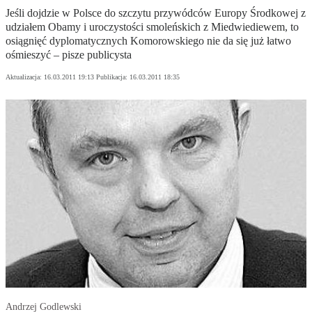
Jeśli dojdzie w Polsce do szczytu przywódców Europy Środkowej z
udziałem Obamy i uroczystości smoleńskich z Miedwiediewem, to
osiągnięć dyplomatycznych Komorowskiego nie da się już łatwo
ośmieszyć – pisze publicysta
Aktualizacja:
16.03.2011 19:13
Publikacja:
16.03.2011 18:35
Andrzej Godlewski