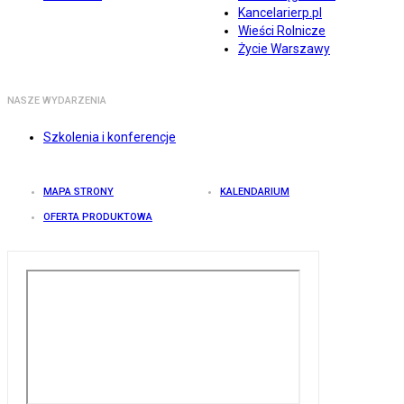
Kancelarierp.pl
Wieści Rolnicze
Życie Warszawy
NASZE WYDARZENIA
Szkolenia i konferencje
MAPA STRONY
KALENDARIUM
OFERTA PRODUKTOWA