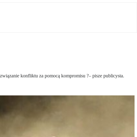
rozwiązanie konfliktu za pomocą kompromisu ?– pisze publicysta.