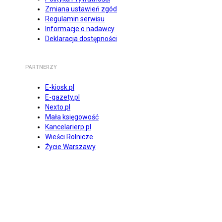
Zmiana ustawień zgód
Regulamin serwisu
Informacje o nadawcy
Deklaracja dostępności
PARTNERZY
E-kiosk.pl
E-gazety.pl
Nexto.pl
Mała księgowość
Kancelarierp.pl
Wieści Rolnicze
Życie Warszawy