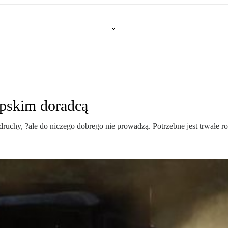
epskim doradcą
odruchy, ?ale do niczego dobrego nie prowadzą. Potrzebne jest trwałe 