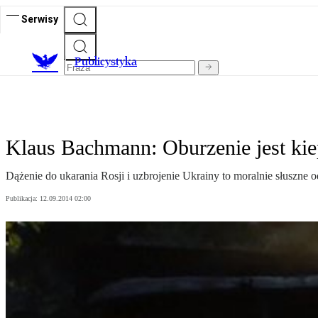
Serwisy
Publicystyka
Klaus Bachmann: Oburzenie jest ki
Dążenie do ukarania Rosji i uzbrojenie Ukrainy to moralnie słuszne 
Publikacja:
12.09.2014 02:00