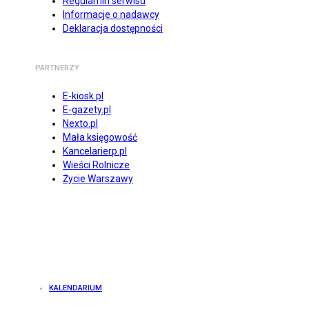
Regulamin serwisu
Informacje o nadawcy
Deklaracja dostępności
PARTNERZY
E-kiosk.pl
E-gazety.pl
Nexto.pl
Mała księgowość
Kancelarierp.pl
Wieści Rolnicze
Życie Warszawy
KALENDARIUM