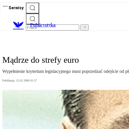
Serwisy
Publicystyka
Mądrze do strefy euro
Wypełnienie kryterium legislacyjnego musi poprzedzać odejście od 
Publikacja:
15.01.2009 01:57