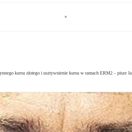
płynnego kursu złotego i usztywnienie kursu w ramach ERM2 – pisze 