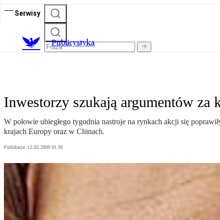
Serwisy
Publicystyka
Inwestorzy szukają argumentów za 
W połowie ubiegłego tygodnia nastroje na rynkach akcji się popraw
krajach Europy oraz w Chinach.
Publikacja:
12.02.2009 01:30