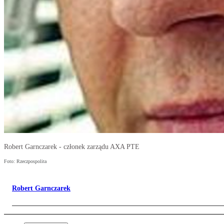
Robert Garnczarek - członek zarządu AXA PTE
Foto: Rzeczpospolita
Robert Garnczarek