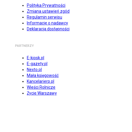
Polityka Prywatności
Zmiana ustawień zgód
Regulamin serwisu
Informacje o nadawcy
Deklaracja dostępności
PARTNERZY
E-kiosk.pl
E-gazety.pl
Nexto.pl
Mała księgowość
Kancelarierp.pl
Wieści Rolnicze
Życie Warszawy