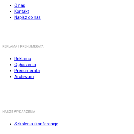
O nas
Kontakt
Napisz do nas
REKLAMA I PRENUMERATA
Reklama
Ogłoszenia
Prenumerata
Archiwum
NASZE WYDARZENIA
Szkolenia i konferencje