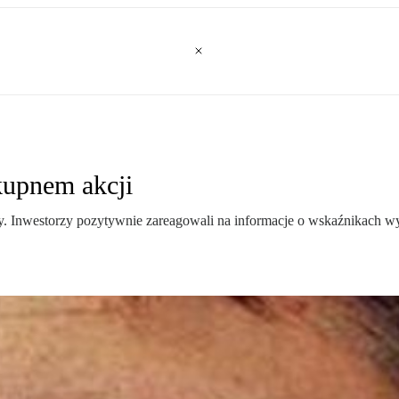
kupnem akcji
iły. Inwestorzy pozytywnie zareagowali na informacje o wskaźnikach 