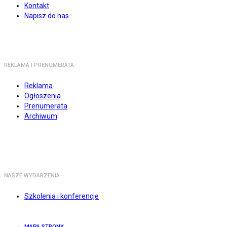
Kontakt
Napisz do nas
REKLAMA I PRENUMERATA
Reklama
Ogłoszenia
Prenumerata
Archiwum
NASZE WYDARZENIA
Szkolenia i konferencje
MAPA STRONY