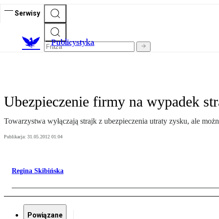
Serwisy
Publicystyka
Ubezpieczenie firmy na wypadek str
Towarzystwa wyłączają strajk z ubezpieczenia utraty zysku, ale moż
Publikacja:
31.05.2012 01:04
Regina Skibińska
Powiązane