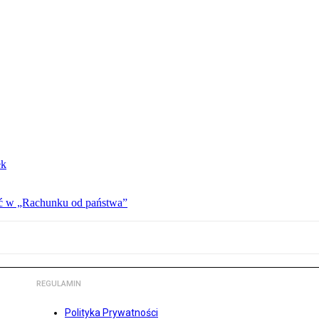
ek
ać w „Rachunku od państwa”
REGULAMIN
Polityka Prywatności