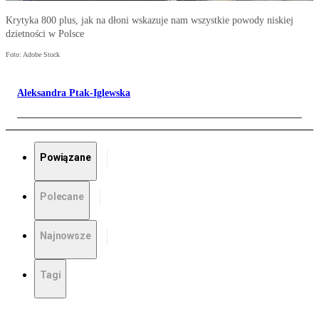
Krytyka 800 plus, jak na dłoni wskazuje nam wszystkie powody niskiej
dzietności w Polsce
Foto: Adobe Stock
Aleksandra Ptak-Iglewska
Powiązane
Polecane
Najnowsze
Tagi