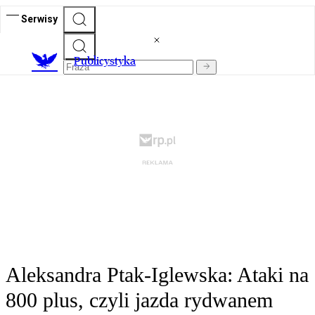
Serwisy
Publicystyka
Aleksandra Ptak-Iglewska: Ataki na
800 plus, czyli jazda rydwanem