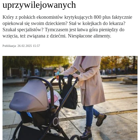
uprzywilejowanych
Który z polskich ekonomistów krytykujących 800 plus faktycznie
opiekował się swoim dzieckiem? Stał w kolejkach do lekarza?
Szukał specjalistów? Tymczasem jest łatwa góra pieniędzy do
wzięcia, też związana z dziećmi. Niespłacone alimenty.
Publikacja:
26.02.2025 15:57