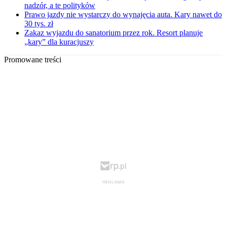
nadzór, a te polityków
Prawo jazdy nie wystarczy do wynajęcia auta. Kary nawet do
30 tys. zł
Zakaz wyjazdu do sanatorium przez rok. Resort planuje
„kary” dla kuracjuszy
Promowane treści