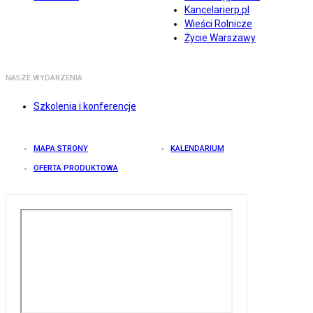
Kancelarierp.pl
Wieści Rolnicze
Życie Warszawy
NASZE WYDARZENIA
Szkolenia i konferencje
MAPA STRONY
KALENDARIUM
OFERTA PRODUKTOWA