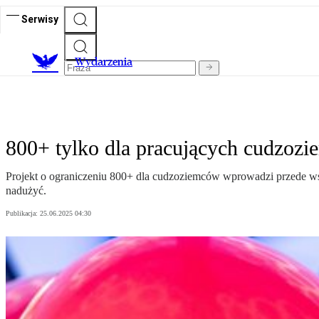
Serwisy
Wydarzenia
800+ tylko dla pracujących cudzozi
Projekt o ograniczeniu 800+ dla cudzoziemców wprowadzi przede ws
nadużyć.
Publikacja:
25.06.2025 04:30