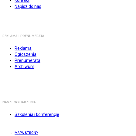
Kontakt
Napisz do nas
REKLAMA I PRENUMERATA
Reklama
Ogłoszenia
Prenumerata
Archiwum
NASZE WYDARZENIA
Szkolenia i konferencje
MAPA STRONY