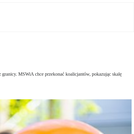
 granicy. MSWiA chce przekonać koalicjantów, pokazując skalę