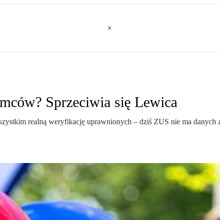
emców? Sprzeciwia się Lewica
zystkim realną weryfikację uprawnionych – dziś ZUS nie ma danych z