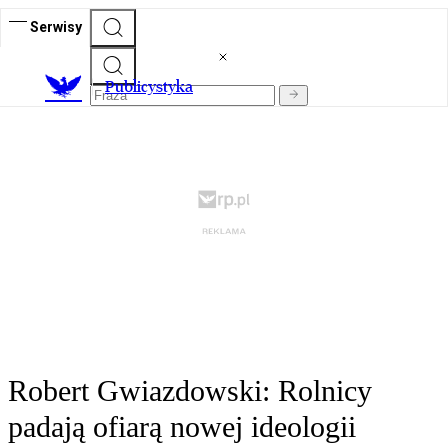
Serwisy
Publicystyka
Robert Gwiazdowski: Rolnicy
padają ofiarą nowej ideologii