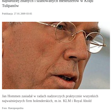
najbardziej znanych i szanowanych menedżerów w Kraju
Tulipanów
Publikacja:
27.01.2009 03:05
Jan Hommen zasiadał w radach nadzorczych praktycznie wszystkich
najważniejszych firm holenderskich, m.in. KLM i Royal Ahold
Foto: Rzeczpospolita