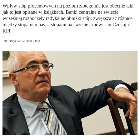
Wpływ stóp procentowych na poziom złotego nie jest obecnie taki,
jak to jest opisane w książkach. Banki centralne na świecie
wcześniej rozpoczęły radykalne obniżki stóp, zwiększając różnice
między stopami u nas, a stopami na świecie - mówi Jan Czekaj z
RPP
Publikacja:
02.02.2009 04:58