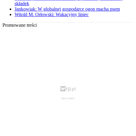
składek
Jankowiak: W globalnej gospodarce ogon macha psem
Witold M. Orłowski: Wakacyjny lipiec
Promowane treści