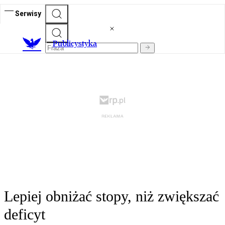
Serwisy
Publicystyka
Lepiej obniżać stopy, niż zwiększać
deficyt