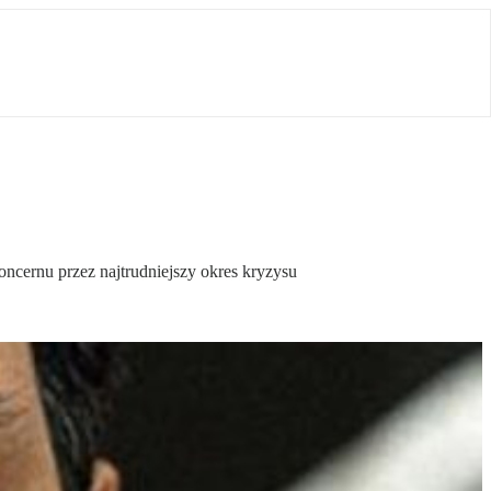
oncernu przez najtrudniejszy okres kryzysu