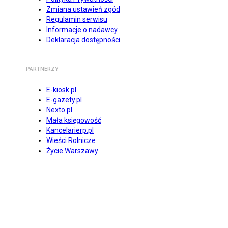
Zmiana ustawień zgód
Regulamin serwisu
Informacje o nadawcy
Deklaracja dostępności
PARTNERZY
E-kiosk.pl
E-gazety.pl
Nexto.pl
Mała księgowość
Kancelarierp.pl
Wieści Rolnicze
Życie Warszawy