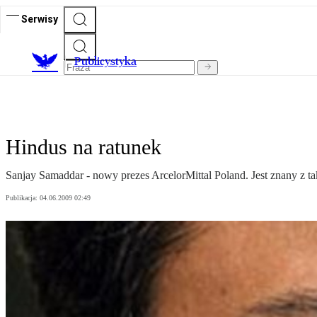
Serwisy
Publicystyka
Hindus na ratunek
Sanjay Samaddar - nowy prezes ArcelorMittal Poland. Jest znany z ta
Publikacja:
04.06.2009 02:49