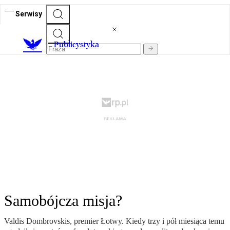
Serwisy
Publicystyka
Samobójcza misja?
Valdis Dombrovskis, premier Łotwy. Kiedy trzy i pół miesiąca temu