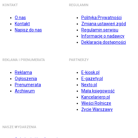
KONTAKT
REGULAMIN
O nas
Polityka Prywatności
Kontakt
Zmiana ustawień zgód
Napisz do nas
Regulamin serwisu
Informacje o nadawcy
Deklaracja dostępności
REKLAMA I PRENUMERATA
PARTNERZY
Reklama
E-kiosk.pl
Ogłoszenia
E-gazety.pl
Prenumerata
Nexto.pl
Archiwum
Mała księgowość
Kancelarierp.pl
Wieści Rolnicze
Życie Warszawy
NASZE WYDARZENIA