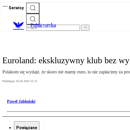
Serwisy
Publicystyka
Euroland: ekskluzywny klub bez wy
Polakom się wydaje, że skoro nie mamy euro, to nie zapłacimy za p
Publikacja:
05.05.2010 21:12
Paweł Jabłoński
Powiązane