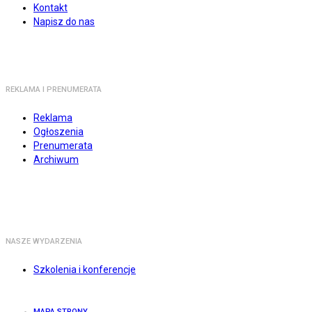
Kontakt
Napisz do nas
REKLAMA I PRENUMERATA
Reklama
Ogłoszenia
Prenumerata
Archiwum
NASZE WYDARZENIA
Szkolenia i konferencje
MAPA STRONY