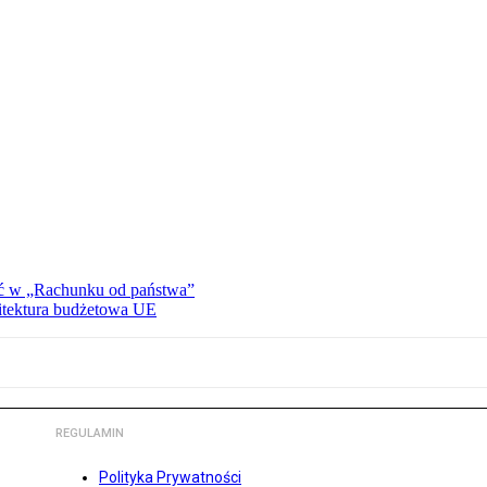
ać w „Rachunku od państwa”
hitektura budżetowa UE
REGULAMIN
Polityka Prywatności