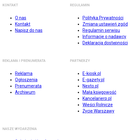
KONTAKT
REGULAMIN
O nas
Polityka Prywatności
Kontakt
Zmiana ustawień zgód
Napisz do nas
Regulamin serwisu
Informacje o nadawcy
Deklaracja dostępności
REKLAMA I PRENUMERATA
PARTNERZY
Reklama
E-kiosk.pl
Ogłoszenia
E-gazety.pl
Prenumerata
Nexto.pl
Archiwum
Mała księgowość
Kancelarierp.pl
Wieści Rolnicze
Życie Warszawy
NASZE WYDARZENIA