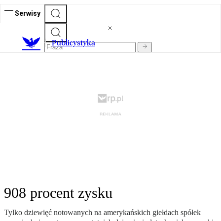
Serwisy
Publicystyka
908 procent zysku
Tylko dziewięć notowanych na amerykańskich giełdach spółek