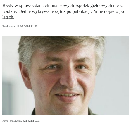
Błędy w sprawozdaniach finansowych ?spółek giełdowych nie są
rzadkie. ?Jedne wykrywane są tuż po publikacji, ?inne dopiero po
latach.
Publikacja:
19.05.2014 11:33
Foto: Fotorzepa, Raf Rafał Guz