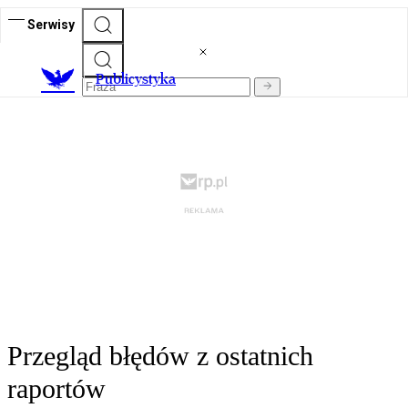
Serwisy
Publicystyka
Przegląd błędów z ostatnich
raportów