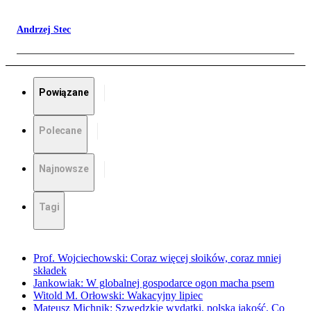
Andrzej Stec
Powiązane
Polecane
Najnowsze
Tagi
Prof. Wojciechowski: Coraz więcej słoików, coraz mniej
składek
Jankowiak: W globalnej gospodarce ogon macha psem
Witold M. Orłowski: Wakacyjny lipiec
Mateusz Michnik: Szwedzkie wydatki, polska jakość. Co