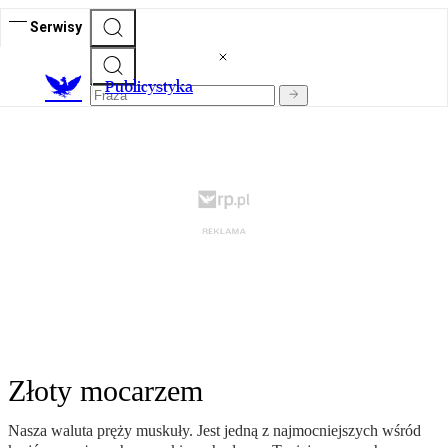
Serwisy
Publicystyka
Złoty mocarzem
Nasza waluta pręży muskuły. Jest jedną z najmocniejszych wśród