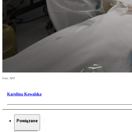
Foto: AFP
Karolina Kowalska
Powiązane