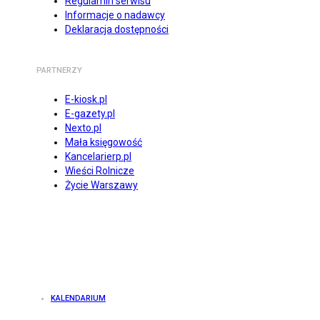
Regulamin serwisu
Informacje o nadawcy
Deklaracja dostępności
PARTNERZY
E-kiosk.pl
E-gazety.pl
Nexto.pl
Mała księgowość
Kancelarierp.pl
Wieści Rolnicze
Życie Warszawy
KALENDARIUM