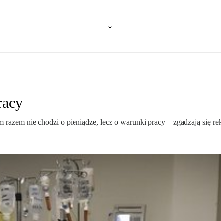
racy
azem nie chodzi o pieniądze, lecz o warunki pracy – zgadzają się rek