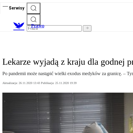
Serwisy
Prawo
Lekarze wyjadą z kraju dla godnej p
Po pandemii może nastąpić wielki exodus medyków za granicę. – Tym r
Aktualizacja:
26.11.2020 13:43
Publikacja:
25.11.2020 19:39