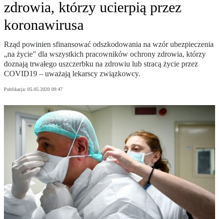
zdrowia, którzy ucierpią przez
koronawirusa
Rząd powinien sfinansować odszkodowania na wzór ubezpieczenia
„na życie" dla wszystkich pracowników ochrony zdrowia, którzy
doznają trwałego uszczerbku na zdrowiu lub stracą życie przez
COVID19 – uważają lekarscy związkowcy.
Publikacja:
05.05.2020 09:47