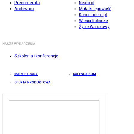
Prenumerata
Nexto.pl
Archiwum
Mała księgowość
Kancelarierp.pl
Wieści Rolnicze
Życie Warszawy
NASZE WYDARZENIA
Szkolenia i konferencje
MAPA STRONY
KALENDARIUM
OFERTA PRODUKTOWA