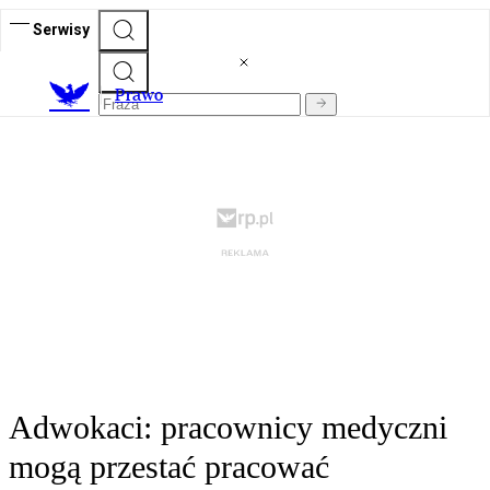
Serwisy
Prawo
Adwokaci: pracownicy medyczni
mogą przestać pracować