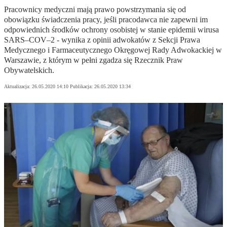
Pracownicy medyczni mają prawo powstrzymania się od
obowiązku świadczenia pracy, jeśli pracodawca nie zapewni im
odpowiednich środków ochrony osobistej w stanie epidemii wirusa
SARS–COV–2 - wynika z opinii adwokatów z Sekcji Prawa
Medycznego i Farmaceutycznego Okręgowej Rady Adwokackiej w
Warszawie, z którym w pełni zgadza się Rzecznik Praw
Obywatelskich.
Aktualizacja:
26.05.2020 14:10
Publikacja:
26.05.2020 13:34