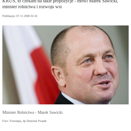
KRUS, to czekam na takie propozycje - mówi Marek Sawicki,
minister rolnictwa i rozwoju wsi
Publikacja:
07.11.2008 02:42
Minister Rolnictwa - Marek Sawicki.
Foto: Fotorzepa, dp Dominik Pisarek