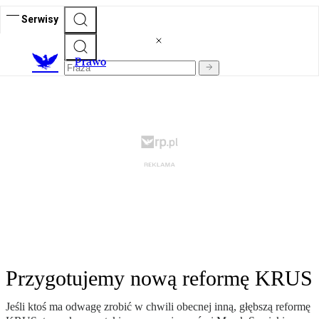
Serwisy
Prawo
Przygotujemy nową reformę KRUS
Jeśli ktoś ma odwagę zrobić w chwili obecnej inną, głębszą reformę