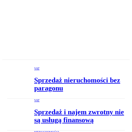
VAT
Sprzedaż nieruchomości bez
paragonu
VAT
Sprzedaż i najem zwrotny nie
są usługą finansową